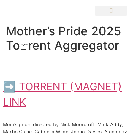
Mother’s Pride 2025
To𝚛rent Aggregator
➡ TORRENT (MAGNET)
LINK
Mom’s pride: directed by Nick Moorcroft. Mark Addy,
Martin Clune, Gabriella Wilde, Jonno Davies. A comedy