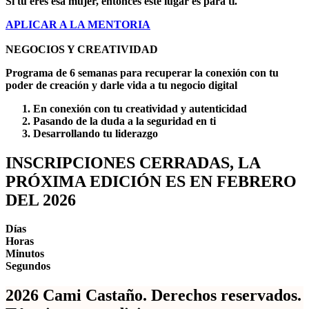
Si tu eres esa mujer, entonces este lugar es para ti.
APLICAR A LA MENTORIA
NEGOCIOS Y CREATIVIDAD
Programa de 6 semanas para
recuperar la conexión con tu
poder de creación y darle vida a tu negocio digital
En conexión con tu creatividad y autenticidad
Pasando de la duda a la seguridad en ti
Desarrollando tu liderazgo
INSCRIPCIONES CERRADAS, LA
PRÓXIMA EDICIÓN ES EN FEBRERO
DEL 2026
Días
Horas
Minutos
Segundos
2026 Cami Castaño. Derechos reservados.