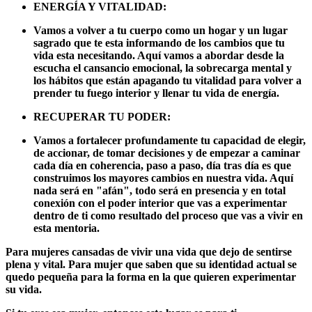
ENERGÍA Y VITALIDAD:
Vamos a volver a tu cuerpo como un hogar y un lugar
sagrado que te esta informando de los cambios que tu
vida esta necesitando.
Aquí vamos a abordar desde la
escucha el cansancio emocional, la sobrecarga mental y
los hábitos que están apagando tu vitalidad
para volver a
prender tu fuego interior y llenar tu vida de energía.
RECUPERAR TU PODER:
Vamos a fortalecer profundamente tu capacidad de elegir,
de accionar, de tomar decisiones y de empezar a caminar
cada día en coherencia, paso a paso, día tras día es que
construimos los mayores cambios en nuestra vida. Aquí
nada será en "afán", todo será en presencia y en total
conexión con el poder interior que vas a experimentar
dentro de ti como resultado del proceso que vas a vivir en
esta mentoria.
Para mujeres cansadas de vivir una vida que dejo de sentirse
plena y vital. Para mujer que saben que su identidad actual se
quedo pequeña para la forma en la que quieren experimentar
su vida.