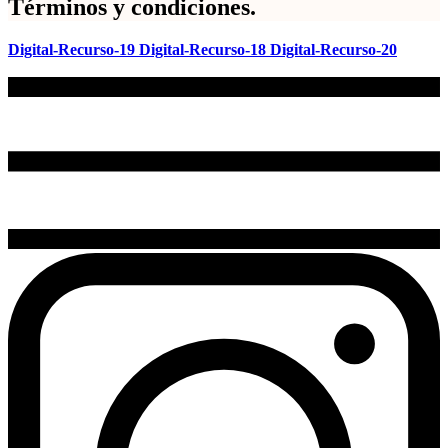
Términos y condiciones.
Digital-Recurso-19
Digital-Recurso-18
Digital-Recurso-20