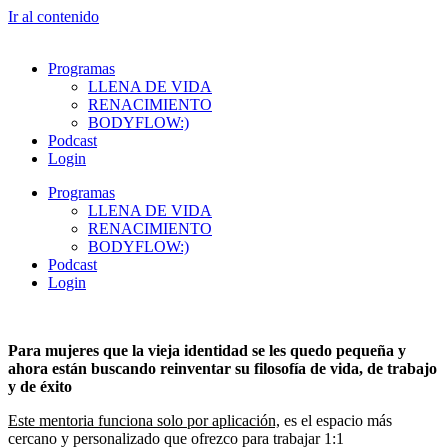
Ir al contenido
Programas
LLENA DE VIDA
RENACIMIENTO
BODYFLOW:)
Podcast
Login
Programas
LLENA DE VIDA
RENACIMIENTO
BODYFLOW:)
Podcast
Login
Para mujeres que la vieja identidad se les quedo pequeña y
ahora están buscando reinventar su filosofía de vida, de trabajo
y de éxito
Este mentoria funciona solo por aplicación,
es el espacio más
cercano y personalizado que ofrezco para trabajar 1:1