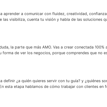
prender a comunicar con fluidez, creatividad, confianza e
las visibiliza, cuenta tu visión y habla de las soluciones q
]
a, la parte que más AMO. Vas a crear conectada 100% a tu
u forma de ver los negocios, porque comprendes que no es
finir ¿a quién quieres servir con tu guía? y ¿quiénes son
. En esta etapa hablamos de cómo trabajar con clientes en 