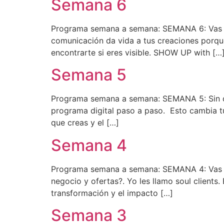
Semana 6
Programa semana a semana: SEMANA 6: Vas a a
comunicación da vida a tus creaciones porque 
encontrarte si eres visible. SHOW UP with […
Semana 5
Programa semana a semana: SEMANA 5: Sin dud
programa digital paso a paso. Esto cambia t
que creas y el […]
Semana 4
Programa semana a semana: SEMANA 4: Vas a de
negocio y ofertas?. Yo les llamo soul clients
transformación y el impacto […]
Semana 3